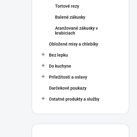
Tortové rezy
Balené zákusky
Aranžované zákusky v
krabiciach
Obložené misy a chlebíky
Bez lepku
Do kuchyne
Príležitosti a oslavy
Darčekové poukazy
Ostatné produkty a služby