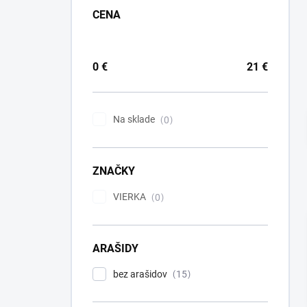
CENA
0
€
21
€
Na sklade
0
ZNAČKY
VIERKA
0
ARAŠIDY
bez arašidov
15