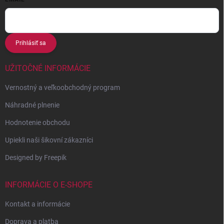
Prihlásiť sa
UŽITOČNÉ INFORMÁCIE
Vernostný a veľkoobchodný program
Náhradné plnenie
Hodnotenie obchodu
Upiekli naši šikovní zákazníci
Designed by Freepik
INFORMÁCIE O E-SHOPE
Kontakt a informácie
Doprava a platba