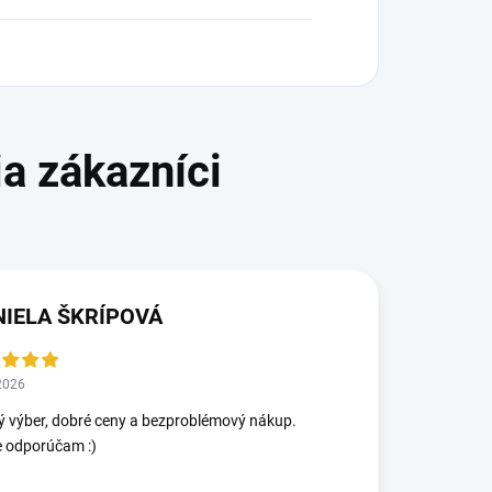
NIELA ŠKRÍPOVÁ
2026
ý výber, dobré ceny a bezproblémový nákup.
e odporúčam :)