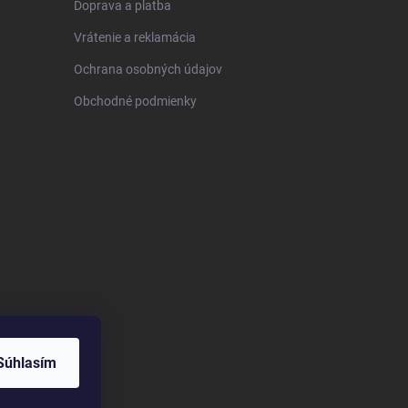
Doprava a platba
Vrátenie a reklamácia
Ochrana osobných údajov
Obchodné podmienky
Súhlasím