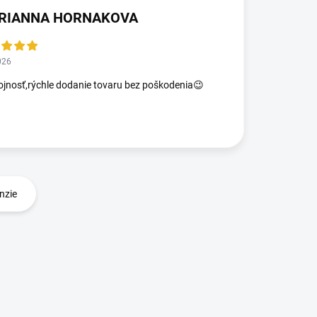
RIANNA HORNAKOVA
026
jnosť,rýchle dodanie tovaru bez poškodenia😉
nzie