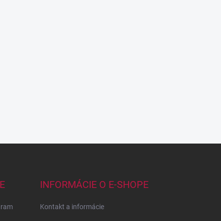
E
INFORMÁCIE O E-SHOPE
gram
Kontakt a informácie