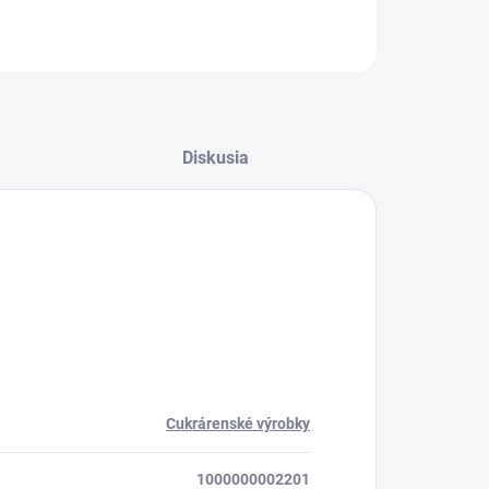
OPÝTAŤ SA
STRÁŽIŤ
Diskusia
Cukrárenské výrobky
1000000002201