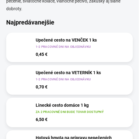
pečenie, sviatočné koláče, vianočné pečivo, zákusky aj slané
dobroty.
Najpredávanejšie
Upečené cesto na VENČEK 1 ks
1-2 PRACOVNÉ DNI NA OBJEDNÁVKU
0,45 €
Upečené cesto na VETERNÍK 1 ks
1-2 PRACOVNÉ DNI NA OBJEDNÁVKU
0,70 €
Linecké cesto domáce 1 kg
ZA 2 PRACOVNÉ DNI BUDE TOVAR DOSTUPNÝ
6,50 €
Hotová hmota na prípravu nepečených