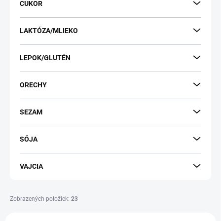
v
CUKOR
LAKTÓZA/MLIEKO
LEPOK/GLUTÉN
ORECHY
SEZAM
SÓJA
VAJCIA
Zobrazených položiek:
23
V