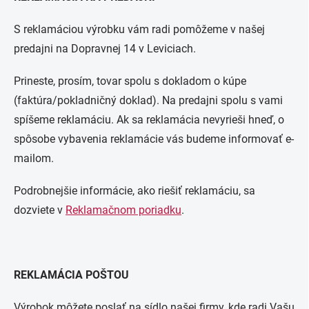
S reklamáciou výrobku vám radi pomôžeme v našej
predajni na Dopravnej 14 v Leviciach.
Prineste, prosím, tovar spolu s dokladom o kúpe
(faktúra/pokladničný doklad). Na predajni spolu s vami
spíšeme reklamáciu. Ak sa reklamácia nevyrieši hneď, o
spôsobe vybavenia reklamácie vás budeme informovať e-
mailom.
Podrobnejšie informácie, ako riešiť reklamáciu, sa
dozviete v
Reklamačnom poriadku
.
REKLAMÁCIA POŠTOU
Výrobok môžete poslať na sídlo našej firmy, kde radi Vašu