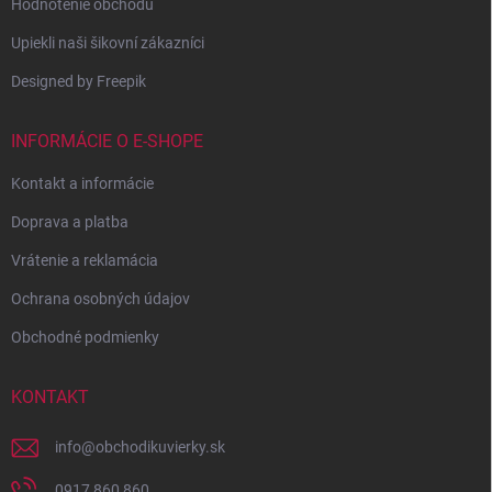
Hodnotenie obchodu
Upiekli naši šikovní zákazníci
Designed by Freepik
INFORMÁCIE O E-SHOPE
Kontakt a informácie
Doprava a platba
Vrátenie a reklamácia
Ochrana osobných údajov
Obchodné podmienky
KONTAKT
info
@
obchodikuvierky.sk
0917 860 860