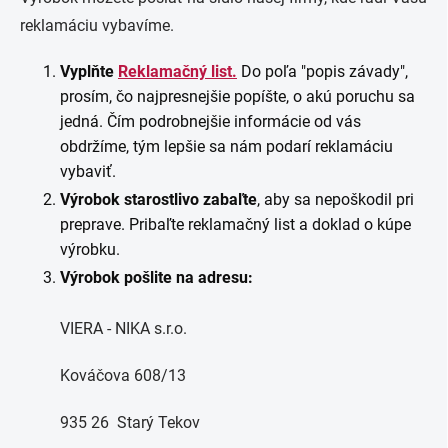
reklamáciu vybavíme.
Vyplňte
Reklamačný list.
Do poľa "popis závady",
prosím, čo najpresnejšie popíšte, o akú poruchu sa
jedná. Čím podrobnejšie informácie od vás
obdržíme, tým lepšie sa nám podarí reklamáciu
vybaviť.
Výrobok starostlivo zabaľte
, aby sa nepoškodil pri
preprave. Pribaľte reklamačný list a doklad o kúpe
výrobku.
Výrobok pošlite na adresu:
VIERA - NIKA s.r.o.
Kováčova 608/13
935 26 Starý Tekov