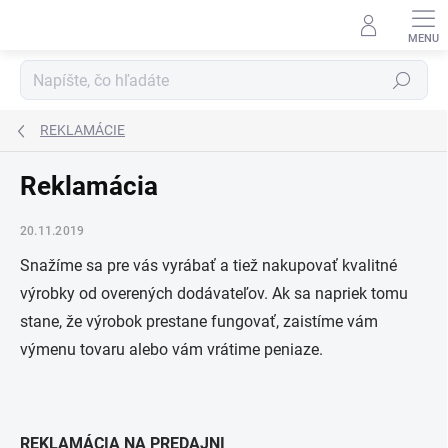
Prejsť
na
obsah
Hľadať
REKLAMÁCIE
Reklamácia
20.11.2019
Snažíme sa pre vás vyrábať a tiež nakupovať kvalitné
výrobky od overených dodávateľov. Ak sa napriek tomu
stane, že výrobok prestane fungovať, zaistíme vám
výmenu tovaru alebo vám vrátime peniaze.
REKLAMÁCIA NA PREDAJNI