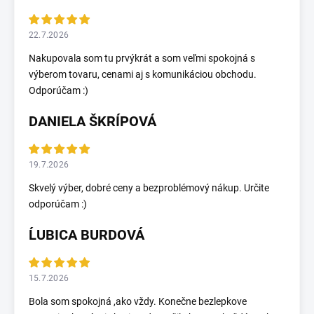
22.7.2026
Nakupovala som tu prvýkrát a som veľmi spokojná s
výberom tovaru, cenami aj s komunikáciou obchodu.
Odporúčam :)
DANIELA ŠKRÍPOVÁ
19.7.2026
Skvelý výber, dobré ceny a bezproblémový nákup. Určite
odporúčam :)
ĹUBICA BURDOVÁ
15.7.2026
Bola som spokojná ,ako vždy. Konečne bezlepkove