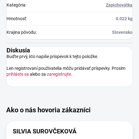
Kategória
:
Zapichovátka
Hmotnosť
:
0.022 kg
Krajina pôvodu
:
Slovensko
Diskusia
Buďte prvý, kto napíše príspevok k tejto položke.
Len registrovaní používatelia môžu pridávať príspevky. Prosím
prihláste sa
alebo sa
zaregistrujte
.
SILVIA SUROVČEKOVÁ