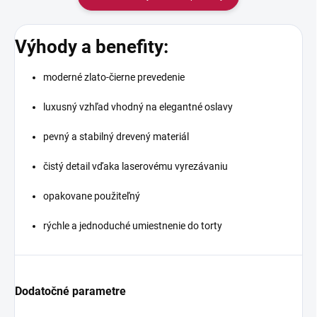
Výhody a benefity:
moderné zlato-čierne prevedenie
luxusný vzhľad vhodný na elegantné oslavy
pevný a stabilný drevený materiál
čistý detail vďaka laserovému vyrezávaniu
opakovane použiteľný
rýchle a jednoduché umiestnenie do torty
Dodatočné parametre