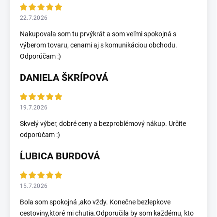
22.7.2026
Nakupovala som tu prvýkrát a som veľmi spokojná s
výberom tovaru, cenami aj s komunikáciou obchodu.
Odporúčam :)
DANIELA ŠKRÍPOVÁ
19.7.2026
Skvelý výber, dobré ceny a bezproblémový nákup. Určite
odporúčam :)
ĹUBICA BURDOVÁ
15.7.2026
Bola som spokojná ,ako vždy. Konečne bezlepkove
cestoviny,ktoré mi chutia.Odporučila by som každému, kto