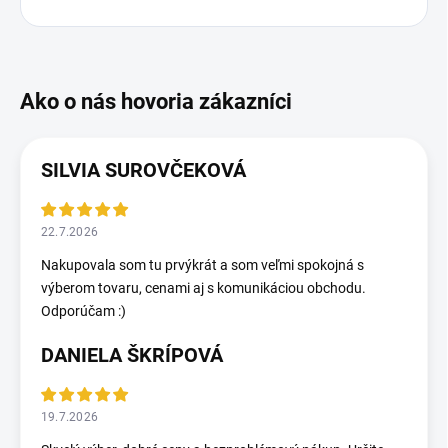
SILVIA SUROVČEKOVÁ
22.7.2026
Nakupovala som tu prvýkrát a som veľmi spokojná s
výberom tovaru, cenami aj s komunikáciou obchodu.
Odporúčam :)
DANIELA ŠKRÍPOVÁ
19.7.2026