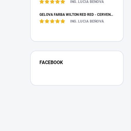
ING. LUCIA BEŇOVÁ
GÉLOVÁ FARBA WILTON RED RED - ČERVENÁ 28,35 G
ING. LUCIA BEŇOVÁ
FACEBOOK