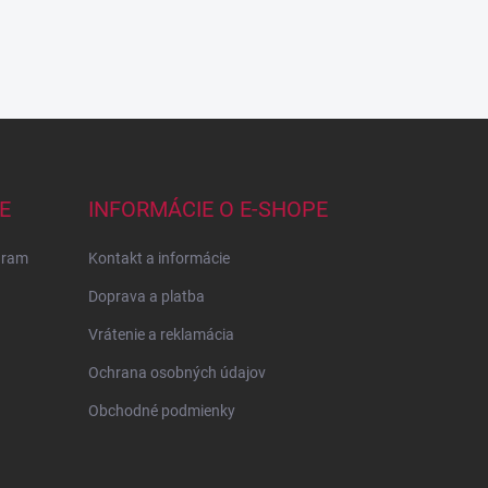
E
INFORMÁCIE O E-SHOPE
gram
Kontakt a informácie
Doprava a platba
Vrátenie a reklamácia
Ochrana osobných údajov
Obchodné podmienky