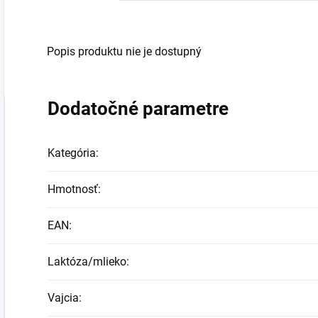
Popis produktu nie je dostupný
Dodatočné parametre
Kategória
:
Hmotnosť
:
EAN
:
Laktóza/mlieko
:
Vajcia
: