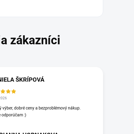
NIELA ŠKRÍPOVÁ
2026
ý výber, dobré ceny a bezproblémový nákup.
e odporúčam :)