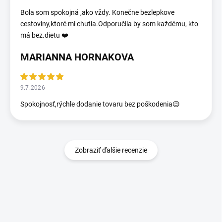
Bola som spokojná ,ako vždy. Konečne bezlepkove
cestoviny,ktoré mi chutia.Odporučila by som každému, kto
má bez.dietu ❤️
MARIANNA HORNAKOVA
9.7.2026
Spokojnosť,rýchle dodanie tovaru bez poškodenia😉
Zobraziť ďalšie recenzie