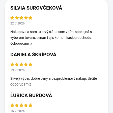
SILVIA SUROVČEKOVÁ
22.7.2026
Nakupovala som tu prvýkrát a som veľmi spokojná s
výberom tovaru, cenami aj s komunikáciou obchodu.
Odporúčam :)
DANIELA ŠKRÍPOVÁ
19.7.2026
Skvelý výber, dobré ceny a bezproblémový nákup. Určite
odporúčam :)
ĹUBICA BURDOVÁ
15.7.2026