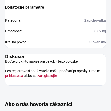
Dodatočné parametre
Kategória
:
Zapichovátka
Hmotnosť
:
0.02 kg
Krajina pôvodu
:
Slovensko
Diskusia
Buďte prvý, kto napíše príspevok k tejto položke.
Len registrovaní používatelia môžu pridávať príspevky. Prosím
prihláste sa
alebo sa
zaregistrujte
.