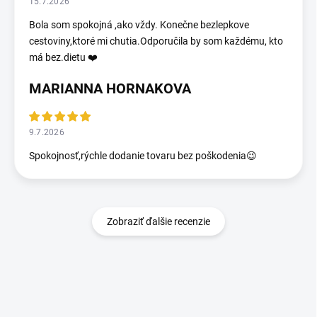
15.7.2026
Bola som spokojná ,ako vždy. Konečne bezlepkove
cestoviny,ktoré mi chutia.Odporučila by som každému, kto
má bez.dietu ❤️
MARIANNA HORNAKOVA
9.7.2026
Spokojnosť,rýchle dodanie tovaru bez poškodenia😉
Zobraziť ďalšie recenzie