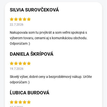
SILVIA SUROVČEKOVÁ
22.7.2026
Nakupovala som tu prvýkrát a som veľmi spokojná s
výberom tovaru, cenami aj s komunikáciou obchodu.
Odporúčam :)
DANIELA ŠKRÍPOVÁ
19.7.2026
Skvelý výber, dobré ceny a bezproblémový nákup. Určite
odporúčam :)
ĹUBICA BURDOVÁ