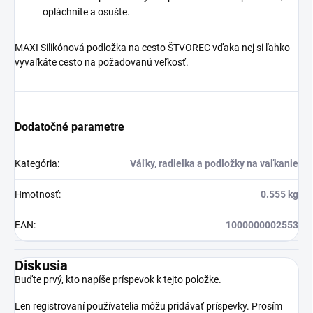
opláchnite a osušte.
MAXI Silikónová podložka na cesto ŠTVOREC vďaka nej si ľahko
vyvaľkáte cesto na požadovanú veľkosť.
Dodatočné parametre
Kategória
:
Váľky, radielka a podložky na vaľkanie
Hmotnosť
:
0.555 kg
EAN
:
1000000002553
Diskusia
Buďte prvý, kto napíše príspevok k tejto položke.
Len registrovaní používatelia môžu pridávať príspevky. Prosím