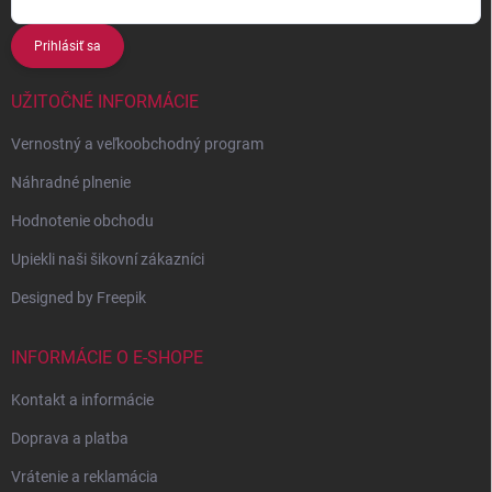
Prihlásiť sa
UŽITOČNÉ INFORMÁCIE
Vernostný a veľkoobchodný program
Náhradné plnenie
Hodnotenie obchodu
Upiekli naši šikovní zákazníci
Designed by Freepik
INFORMÁCIE O E-SHOPE
Kontakt a informácie
Doprava a platba
Vrátenie a reklamácia