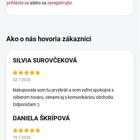
prihláste sa
alebo sa
zaregistrujte
.
SILVIA SUROVČEKOVÁ
22.7.2026
Nakupovala som tu prvýkrát a som veľmi spokojná s
výberom tovaru, cenami aj s komunikáciou obchodu.
Odporúčam :)
DANIELA ŠKRÍPOVÁ
19.7.2026