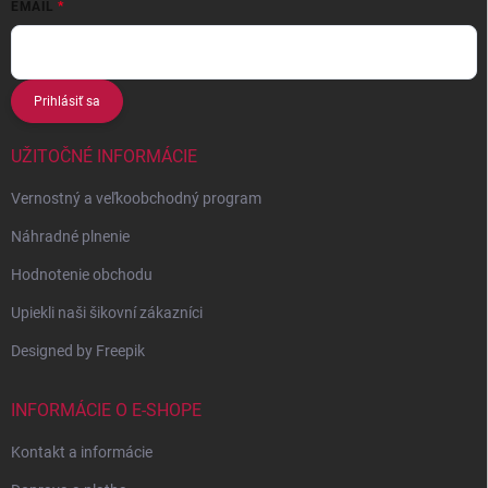
EMAIL
Prihlásiť sa
UŽITOČNÉ INFORMÁCIE
Vernostný a veľkoobchodný program
Náhradné plnenie
Hodnotenie obchodu
Upiekli naši šikovní zákazníci
Designed by Freepik
INFORMÁCIE O E-SHOPE
Kontakt a informácie