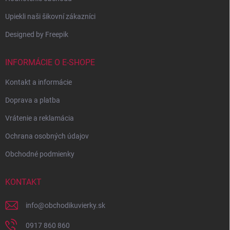
Upiekli naši šikovní zákazníci
Designed by Freepik
INFORMÁCIE O E-SHOPE
Kontakt a informácie
Doprava a platba
Vrátenie a reklamácia
Ochrana osobných údajov
Obchodné podmienky
KONTAKT
info
@
obchodikuvierky.sk
0917 860 860