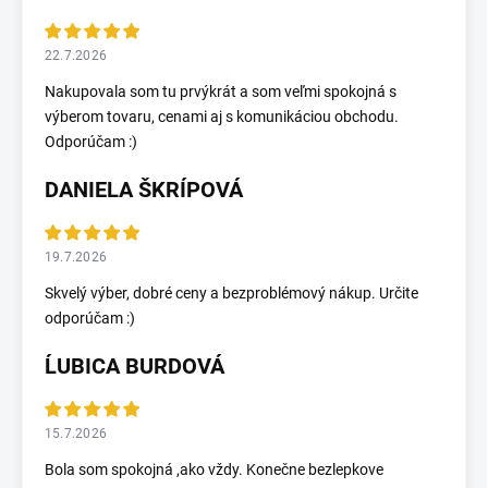
22.7.2026
Nakupovala som tu prvýkrát a som veľmi spokojná s
výberom tovaru, cenami aj s komunikáciou obchodu.
Odporúčam :)
DANIELA ŠKRÍPOVÁ
19.7.2026
Skvelý výber, dobré ceny a bezproblémový nákup. Určite
odporúčam :)
ĹUBICA BURDOVÁ
15.7.2026
Bola som spokojná ,ako vždy. Konečne bezlepkove