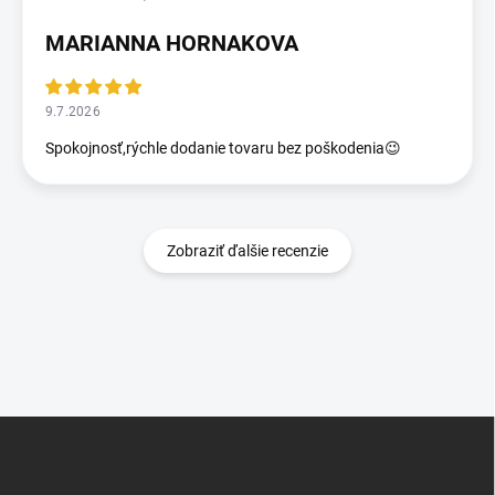
MARIANNA HORNAKOVA
9.7.2026
Spokojnosť,rýchle dodanie tovaru bez poškodenia😉
Zobraziť ďalšie recenzie
Z
á
p