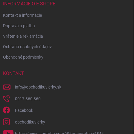
INFORMÁCIE O E-SHOPE
Kontakt a informácie
Doprava a platba
Vrátenie a reklamácia
Ochrana osobných údajov
Obchodné podmienky
KONTAKT
info
@
obchodikuvierky.sk
0917 860 860
Facebook
obchodikuvierky
https://www.youtube.com/@kurzypreteba5844