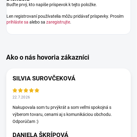
Buďte prvý, kto napíše príspevok k tejto položke.
Len registrovaní používatelia môžu pridávať príspevky. Prosím
prihláste sa
alebo sa
zaregistrujte
.
SILVIA SUROVČEKOVÁ
22.7.2026
Nakupovala som tu prvýkrát a som veľmi spokojná s
výberom tovaru, cenami aj s komunikáciou obchodu.
Odporúčam :)
DANIELA ŠKRÍPOVÁ