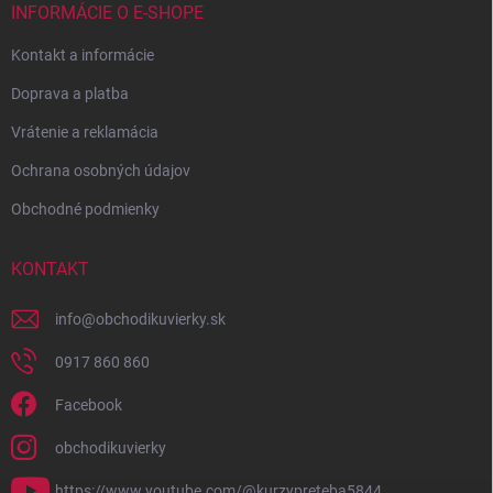
INFORMÁCIE O E-SHOPE
Kontakt a informácie
Doprava a platba
Vrátenie a reklamácia
Ochrana osobných údajov
Obchodné podmienky
KONTAKT
info
@
obchodikuvierky.sk
0917 860 860
Facebook
obchodikuvierky
https://www.youtube.com/@kurzypreteba5844