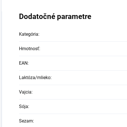
Dodatočné parametre
Kategória
:
Hmotnosť
:
EAN
:
Laktóza/mlieko
:
Vajcia
:
Sója
:
Sezam
: