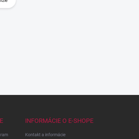
nzie
E
INFORMÁCIE O E-SHOPE
gram
Kontakt a informácie