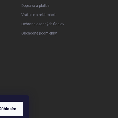
Doprava a platba
Vrátenie a reklamácia
Ochrana osobných údajov
Obchodné podmienky
Súhlasím