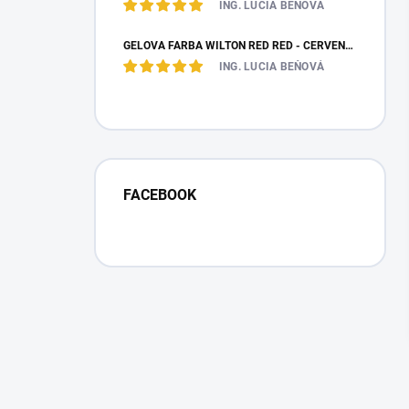
ING. LUCIA BEŇOVÁ
GÉLOVÁ FARBA WILTON RED RED - ČERVENÁ 28,35 G
ING. LUCIA BEŇOVÁ
FACEBOOK