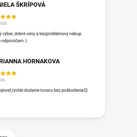
NIELA ŠKRÍPOVÁ
2026
ý výber, dobré ceny a bezproblémový nákup.
e odporúčam :)
RIANNA HORNAKOVA
026
jnosť,rýchle dodanie tovaru bez poškodenia😉