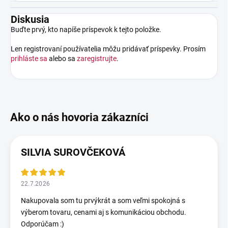
Diskusia
Buďte prvý, kto napíše príspevok k tejto položke.
Len registrovaní používatelia môžu pridávať príspevky. Prosím
prihláste sa
alebo sa
zaregistrujte
.
SILVIA SUROVČEKOVÁ
22.7.2026
Nakupovala som tu prvýkrát a som veľmi spokojná s
výberom tovaru, cenami aj s komunikáciou obchodu.
Odporúčam :)