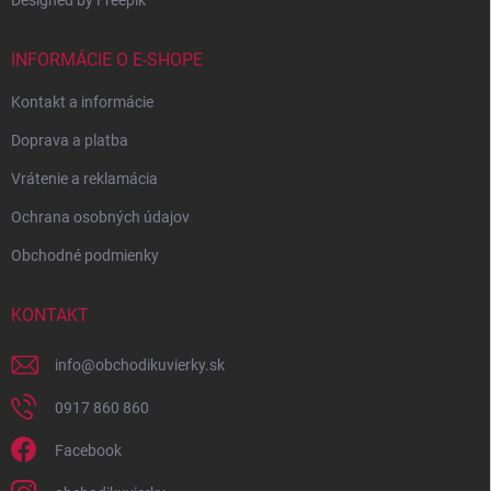
INFORMÁCIE O E-SHOPE
Kontakt a informácie
Doprava a platba
Vrátenie a reklamácia
Ochrana osobných údajov
Obchodné podmienky
KONTAKT
info
@
obchodikuvierky.sk
0917 860 860
Facebook