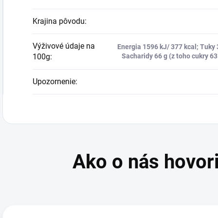
Krajina pôvodu
:
Výživové údaje na
Energia 1596 kJ/ 377 kcal; Tuky 
100g
:
Sacharidy 66 g (z toho cukry 63 
Upozornenie
: