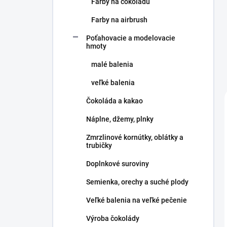
Farby na čokoládu
Farby na airbrush
Poťahovacie a modelovacie
hmoty
malé balenia
veľké balenia
Čokoláda a kakao
Náplne, džemy, plnky
Zmrzlinové kornútky, oblátky a
trubičky
Doplnkové suroviny
Semienka, orechy a suché plody
Veľké balenia na veľké pečenie
Výroba čokolády