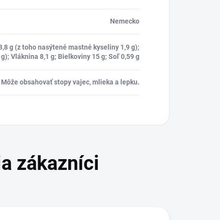
Nemecko
3,8 g (z toho nasýtené mastné kyseliny 1,9 g);
g); Vláknina 8,1 g; Bielkoviny 15 g; Soľ 0,59 g
Môže obsahovať stopy vajec, mlieka a lepku.