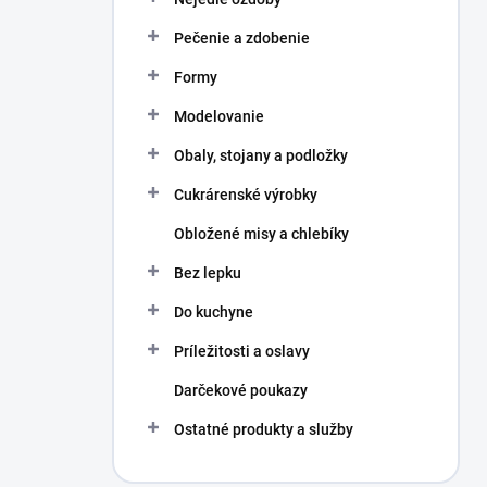
Pečenie a zdobenie
Formy
Modelovanie
Obaly, stojany a podložky
Cukrárenské výrobky
Obložené misy a chlebíky
Bez lepku
Do kuchyne
Príležitosti a oslavy
Darčekové poukazy
Ostatné produkty a služby