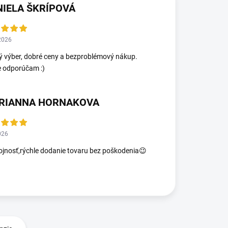
NIELA ŠKRÍPOVÁ
2026
ý výber, dobré ceny a bezproblémový nákup.
e odporúčam :)
RIANNA HORNAKOVA
026
jnosť,rýchle dodanie tovaru bez poškodenia😉