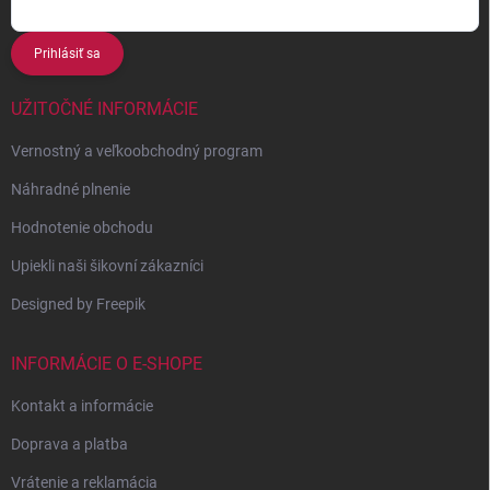
Prihlásiť sa
UŽITOČNÉ INFORMÁCIE
Vernostný a veľkoobchodný program
Náhradné plnenie
Hodnotenie obchodu
Upiekli naši šikovní zákazníci
Designed by Freepik
INFORMÁCIE O E-SHOPE
Kontakt a informácie
Doprava a platba
Vrátenie a reklamácia