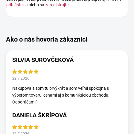
prihláste sa
alebo sa
zaregistrujte
.
SILVIA SUROVČEKOVÁ
22.7.2026
Nakupovala som tu prvýkrát a som veľmi spokojná s
výberom tovaru, cenami aj s komunikáciou obchodu.
Odporúčam :)
DANIELA ŠKRÍPOVÁ
19.7.2026