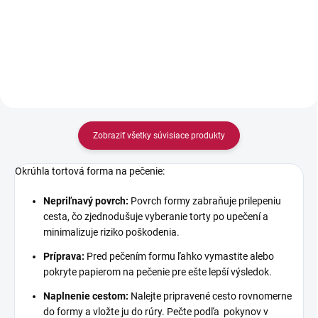
Do košíka
Zobraziť všetky súvisiace produkty
Okrúhla tortová forma na pečenie:
Nepriľnavý povrch:
Povrch formy zabraňuje prilepeniu
cesta, čo zjednodušuje vyberanie torty po upečení a
minimalizuje riziko poškodenia.
Príprava:
Pred pečením formu ľahko vymastite alebo
pokryte papierom na pečenie pre ešte lepší výsledok.
Naplnenie cestom:
Nalejte pripravené cesto rovnomerne
do formy a vložte ju do rúry. Pečte podľa pokynov v