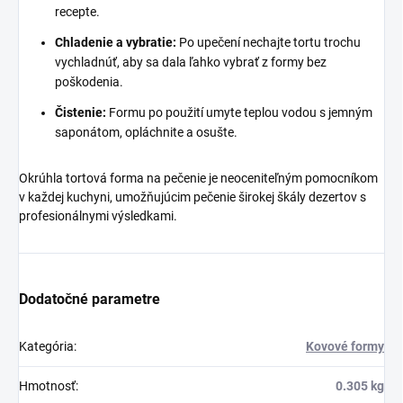
recepte.
Chladenie a vybratie:
Po upečení nechajte tortu trochu
vychladnúť, aby sa dala ľahko vybrať z formy bez
poškodenia.
Čistenie:
Formu po použití umyte teplou vodou s jemným
saponátom, opláchnite a osušte.
Okrúhla tortová forma na pečenie je neoceniteľným pomocníkom
v každej kuchyni, umožňujúcim pečenie širokej škály dezertov s
profesionálnymi výsledkami.
Dodatočné parametre
Kategória
:
Kovové formy
Hmotnosť
:
0.305 kg