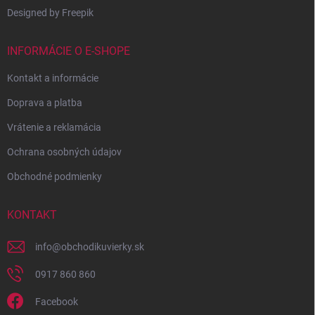
Designed by Freepik
INFORMÁCIE O E-SHOPE
Kontakt a informácie
Doprava a platba
Vrátenie a reklamácia
Ochrana osobných údajov
Obchodné podmienky
KONTAKT
info
@
obchodikuvierky.sk
0917 860 860
Facebook