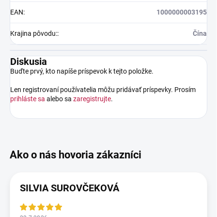
EAN
:
1000000003195
Krajina pôvodu:
:
Čína
Diskusia
Buďte prvý, kto napíše príspevok k tejto položke.
Len registrovaní používatelia môžu pridávať príspevky. Prosím
prihláste sa
alebo sa
zaregistrujte
.
SILVIA SUROVČEKOVÁ