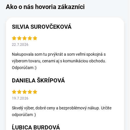
SILVIA SUROVČEKOVÁ
22.7.2026
Nakupovala som tu prvýkrát a som veľmi spokojná s
výberom tovaru, cenami aj s komunikáciou obchodu.
Odporúčam :)
DANIELA ŠKRÍPOVÁ
19.7.2026
Skvelý výber, dobré ceny a bezproblémový nákup. Určite
odporúčam :)
ĹUBICA BURDOVÁ