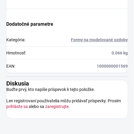
Dodatočné parametre
Kategória
:
Formy na modelované ozdoby
Hmotnosť
:
0.066 kg
EAN
:
1000000001569
Diskusia
Buďte prvý, kto napíše príspevok k tejto položke.
Len registrovaní používatelia môžu pridávať príspevky. Prosím
prihláste sa
alebo sa
zaregistrujte
.