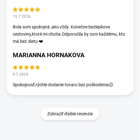
15.7.2026
Bola som spokojná ,ako vždy. Konečne bezlepkove
cestoviny,ktoré mi chutia.Odporučila by som každému, kto
má bez.dietu ❤️
MARIANNA HORNAKOVA
9.7.2026
Spokojnosť,rýchle dodanie tovaru bez poškodenia😉
Zobraziť ďalšie recenzie