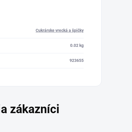
Cukrárske vrecká a špičky
0.02 kg
923655