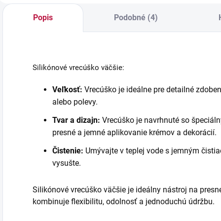
Popis
Podobné (4)
Silikónové vrecúško väčšie:
Veľkosť:
Vrecúško je ideálne pre detailné zdob
alebo polevy.
Tvar a dizajn:
Vrecúško je navrhnuté so špeciál
presné a jemné aplikovanie krémov a dekorácií.
Čistenie:
Umývajte v teplej vode s jemným čistia
vysušte.
Silikónové vrecúško väčšie je ideálny nástroj na presn
kombinuje flexibilitu, odolnosť a jednoduchú údržbu.