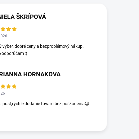
NIELA ŠKRÍPOVÁ
2026
ý výber, dobré ceny a bezproblémový nákup.
e odporúčam :)
RIANNA HORNAKOVA
026
jnosť,rýchle dodanie tovaru bez poškodenia😉