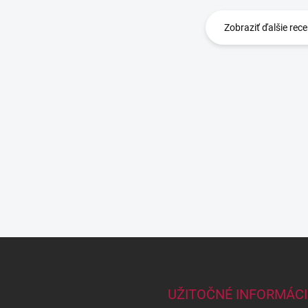
Zobraziť ďalšie rece
UŽITOČNÉ INFORMÁCI