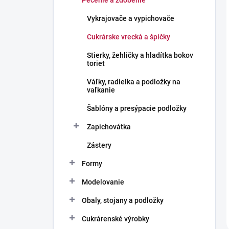
Pečenie a zdobenie
Vykrajovače a vypichovače
Cukrárske vrecká a špičky
Stierky, žehličky a hladítka bokov
toriet
Váľky, radielka a podložky na
vaľkanie
Šablóny a presýpacie podložky
Zapichovátka
Zástery
Formy
Modelovanie
Obaly, stojany a podložky
Cukrárenské výrobky