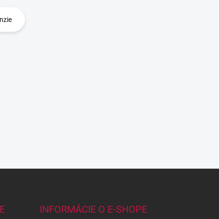
nzie
E
INFORMÁCIE O E-SHOPE