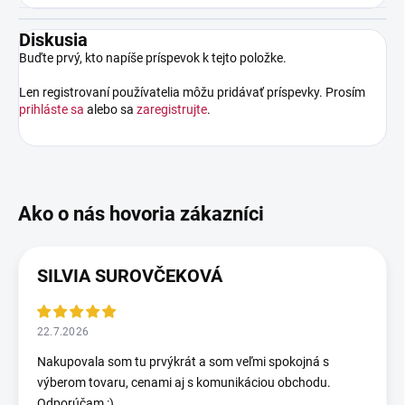
Diskusia
Buďte prvý, kto napíše príspevok k tejto položke.
Len registrovaní používatelia môžu pridávať príspevky. Prosím
prihláste sa
alebo sa
zaregistrujte
.
SILVIA SUROVČEKOVÁ
22.7.2026
Nakupovala som tu prvýkrát a som veľmi spokojná s
výberom tovaru, cenami aj s komunikáciou obchodu.
Odporúčam :)