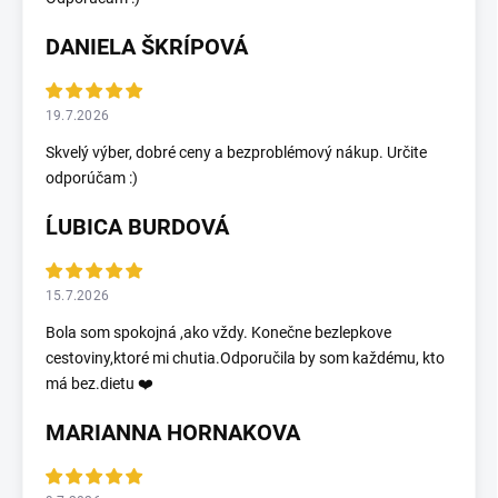
DANIELA ŠKRÍPOVÁ
19.7.2026
Skvelý výber, dobré ceny a bezproblémový nákup. Určite
odporúčam :)
ĹUBICA BURDOVÁ
15.7.2026
Bola som spokojná ,ako vždy. Konečne bezlepkove
cestoviny,ktoré mi chutia.Odporučila by som každému, kto
má bez.dietu ❤️
MARIANNA HORNAKOVA