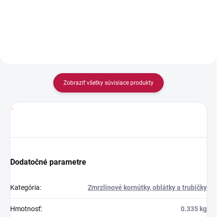
Do košíka
Zobraziť všetky súvisiace produkty
.
Dodatočné parametre
Kategória
:
Zmrzlinové kornútky, oblátky a trubičky
Hmotnosť
:
0.335 kg