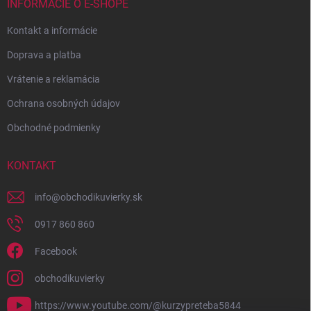
INFORMÁCIE O E-SHOPE
Kontakt a informácie
Doprava a platba
Vrátenie a reklamácia
Ochrana osobných údajov
Obchodné podmienky
KONTAKT
info
@
obchodikuvierky.sk
0917 860 860
Facebook
obchodikuvierky
https://www.youtube.com/@kurzypreteba5844