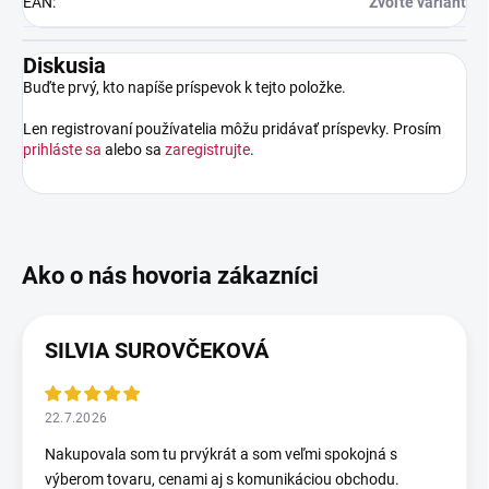
EAN
:
Zvoľte variant
Diskusia
Buďte prvý, kto napíše príspevok k tejto položke.
Len registrovaní používatelia môžu pridávať príspevky. Prosím
prihláste sa
alebo sa
zaregistrujte
.
SILVIA SUROVČEKOVÁ
22.7.2026
Nakupovala som tu prvýkrát a som veľmi spokojná s
výberom tovaru, cenami aj s komunikáciou obchodu.