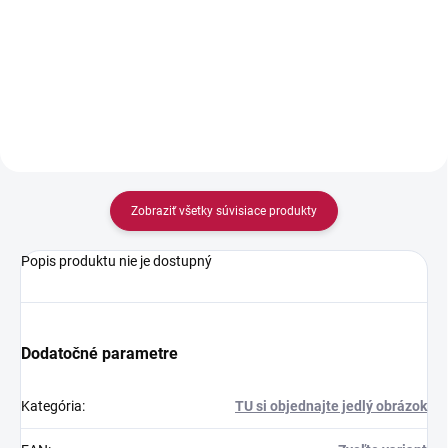
Detail
Detail
Zobraziť všetky súvisiace produkty
Popis produktu nie je dostupný
Dodatočné parametre
Kategória
:
TU si objednajte jedlý obrázok