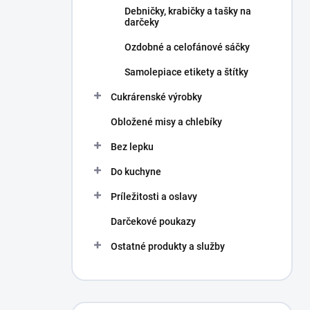
Debničky, krabičky a tašky na
darčeky
Ozdobné a celofánové sáčky
Samolepiace etikety a štítky
Cukrárenské výrobky
Obložené misy a chlebíky
Bez lepku
Do kuchyne
Príležitosti a oslavy
Darčekové poukazy
Ostatné produkty a služby