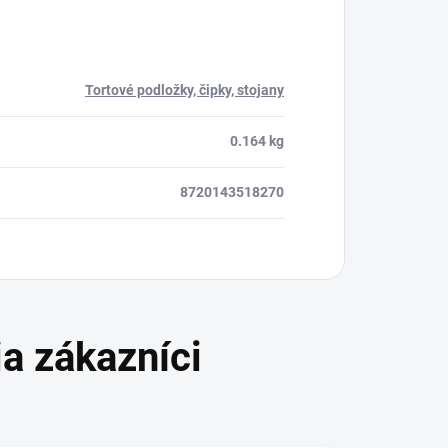
Tortové podložky, čipky, stojany
0.164 kg
8720143518270