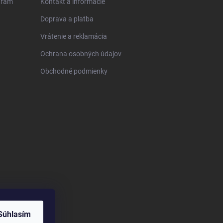
gram
Kontakt a informácie
Doprava a platba
Vrátenie a reklamácia
Ochrana osobných údajov
Obchodné podmienky
Súhlasím