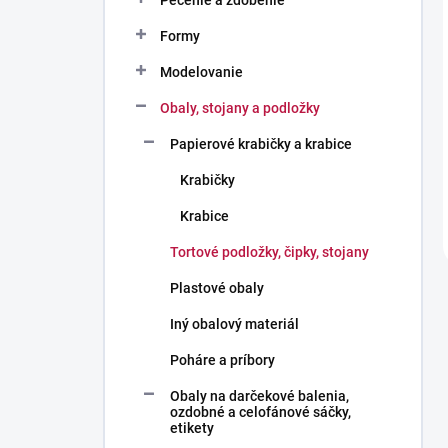
Pečenie a zdobenie
Formy
Modelovanie
Obaly, stojany a podložky
Papierové krabičky a krabice
Krabičky
Krabice
Tortové podložky, čipky, stojany
Plastové obaly
Iný obalový materiál
Poháre a príbory
Obaly na darčekové balenia,
ozdobné a celofánové sáčky,
etikety