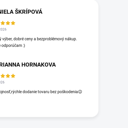
NIELA ŠKRÍPOVÁ
2026
ý výber, dobré ceny a bezproblémový nákup.
e odporúčam :)
RIANNA HORNAKOVA
026
jnosť,rýchle dodanie tovaru bez poškodenia😉