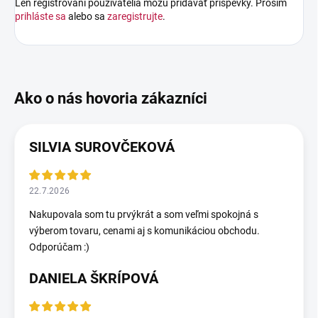
Len registrovaní používatelia môžu pridávať príspevky. Prosím
prihláste sa
alebo sa
zaregistrujte
.
SILVIA SUROVČEKOVÁ
22.7.2026
Nakupovala som tu prvýkrát a som veľmi spokojná s
výberom tovaru, cenami aj s komunikáciou obchodu.
Odporúčam :)
DANIELA ŠKRÍPOVÁ