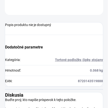
OPÝTAŤ SA
STRÁŽIŤ
Popis produktu nie je dostupný
Dodatočné parametre
Kategória
:
Tortové podložky, čipky, stojany
Hmotnosť
:
0.068 kg
EAN
:
8720143519888
Diskusia
Buďte prvý, kto napíše príspevok k tejto položke.