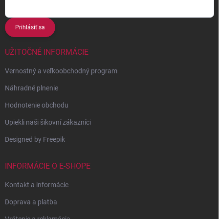
Prihlásiť sa
UŽITOČNÉ INFORMÁCIE
Vernostný a veľkoobchodný program
Náhradné plnenie
Hodnotenie obchodu
Upiekli naši šikovní zákazníci
Designed by Freepik
INFORMÁCIE O E-SHOPE
Kontakt a informácie
Doprava a platba