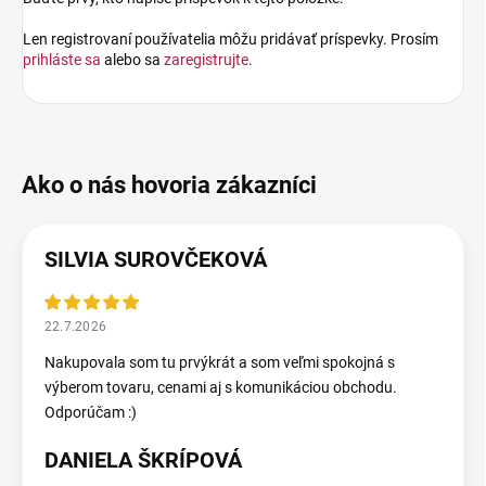
Len registrovaní používatelia môžu pridávať príspevky. Prosím
prihláste sa
alebo sa
zaregistrujte
.
SILVIA SUROVČEKOVÁ
22.7.2026
Nakupovala som tu prvýkrát a som veľmi spokojná s
výberom tovaru, cenami aj s komunikáciou obchodu.
Odporúčam :)
DANIELA ŠKRÍPOVÁ