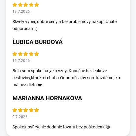
19.7.2026
Skvelý výber, dobré ceny a bezproblémový nákup. Určite
odporúčam :)
ĹUBICA BURDOVÁ
15.7.2026
Bola som spokojná ,ako vždy. Konečne bezlepkove
cestoviny,ktoré mi chutia.Odporučila by som každému, kto
má bez.dietu ❤️
MARIANNA HORNAKOVA
9.7.2026
Spokojnosť,rýchle dodanie tovaru bez poškodenia😉