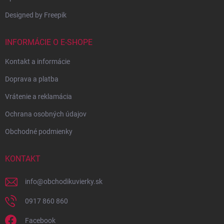
Designed by Freepik
INFORMÁCIE O E-SHOPE
Kontakt a informácie
Doprava a platba
Vrátenie a reklamácia
Ochrana osobných údajov
Obchodné podmienky
KONTAKT
info
@
obchodikuvierky.sk
0917 860 860
Vytvorili sme vlastnú
Android aplikáciu –
Facebook