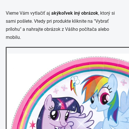
Vieme Vám vytlačiť aj
akýkoľvek iný obrázok
, ktorý si
sami pošlete. Vtedy pri produkte kliknite na "Vybrať
prílohu" a nahrajte obrázok z Vášho počítača alebo
mobilu.