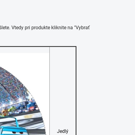
šlete. Vtedy pri produkte kliknite na "Vybrať
Jedlý