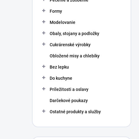
Pečenie a zdobenie
Formy
Modelovanie
Obaly, stojany a podložky
Cukrárenské výrobky
Obložené misy a chlebíky
Bez lepku
Do kuchyne
Príležitosti a oslavy
Darčekové poukazy
Ostatné produkty a služby