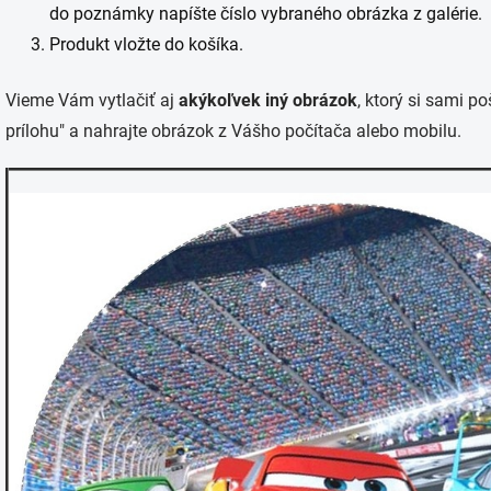
do poznámky napíšte číslo vybraného obrázka z galérie.
Produkt vložte do košíka.
Vieme Vám vytlačiť aj
akýkoľvek iný obrázok
, ktorý si sami po
prílohu" a nahrajte obrázok z Vášho počítača alebo mobilu.