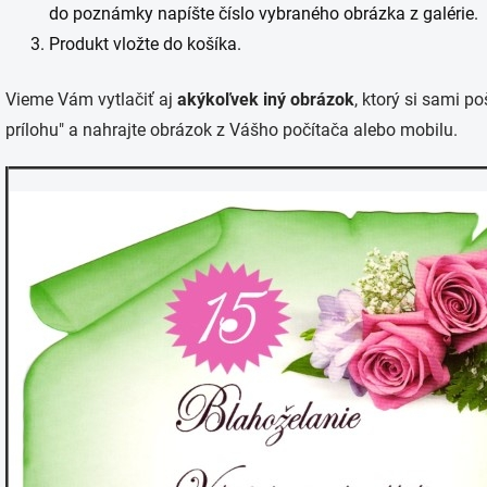
do poznámky napíšte číslo vybraného obrázka z galérie.
Produkt vložte do košíka.
Vieme Vám vytlačiť aj
akýkoľvek iný obrázok
, ktorý si sami po
prílohu" a nahrajte obrázok z Vášho počítača alebo mobilu.