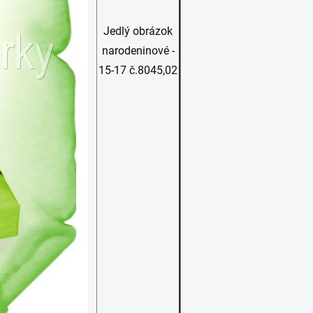
Jedlý obrázok
narodeninové -
15-17 č.8045,02