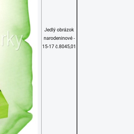
Jedlý obrázok
narodeninové -
15-17 č.8045,01