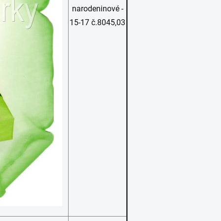
narodeninové -
15-17 č.8045,03