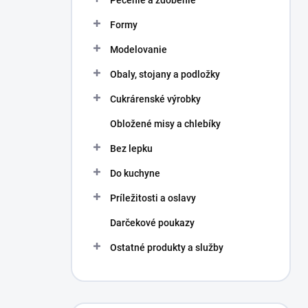
Pečenie a zdobenie
Formy
Modelovanie
Obaly, stojany a podložky
Cukrárenské výrobky
Obložené misy a chlebíky
Bez lepku
Do kuchyne
Príležitosti a oslavy
Darčekové poukazy
Ostatné produkty a služby