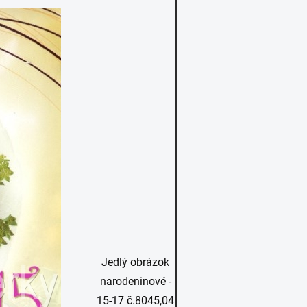
Jedlý obrázok
narodeninové -
15-17 č.8045,04