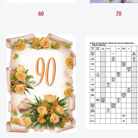
60
70