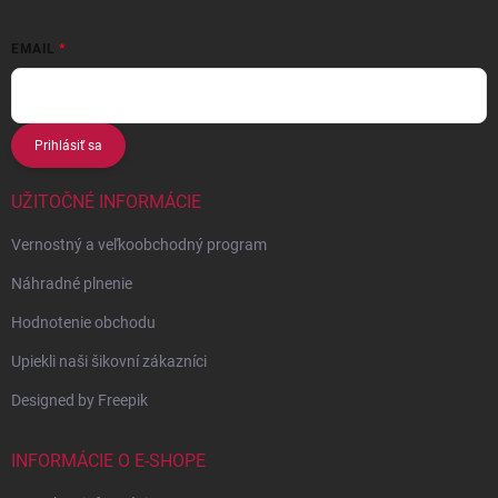
EMAIL
Prihlásiť sa
UŽITOČNÉ INFORMÁCIE
Vernostný a veľkoobchodný program
Náhradné plnenie
Hodnotenie obchodu
Upiekli naši šikovní zákazníci
Designed by Freepik
INFORMÁCIE O E-SHOPE