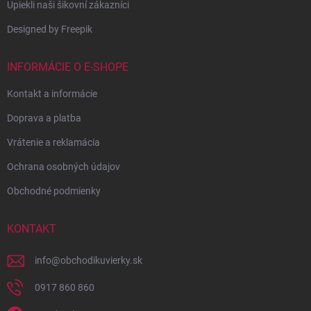
Upiekli naši šikovní zákazníci
Designed by Freepik
INFORMÁCIE O E-SHOPE
Kontakt a informácie
Doprava a platba
Vrátenie a reklamácia
Ochrana osobných údajov
Obchodné podmienky
KONTAKT
info
@
obchodikuvierky.sk
0917 860 860
Vytvorili sme vlastnú
Android aplikáciu –