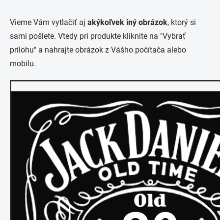
Vieme Vám vytlačiť aj
akýkoľvek iný obrázok
, ktorý si
sami pošlete. Vtedy pri produkte kliknite na "Vybrať
prílohu" a nahrajte obrázok z Vášho počítača alebo
mobilu.