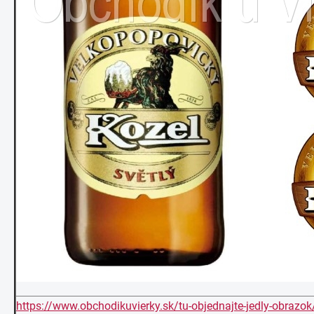
https://www.obchodikuvierky.sk/tu-objednajte-jedly-obrazok