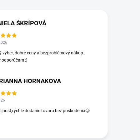
NIELA ŠKRÍPOVÁ
2026
ý výber, dobré ceny a bezproblémový nákup.
e odporúčam :)
RIANNA HORNAKOVA
026
jnosť,rýchle dodanie tovaru bez poškodenia😉