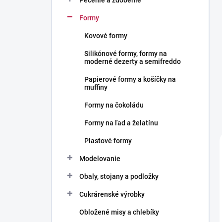
Pečenie a zdobenie
Formy
Kovové formy
Silikónové formy, formy na
moderné dezerty a semifreddo
Papierové formy a košíčky na
muffiny
Formy na čokoládu
Formy na ľad a želatínu
Plastové formy
Modelovanie
Obaly, stojany a podložky
Cukrárenské výrobky
Obložené misy a chlebíky