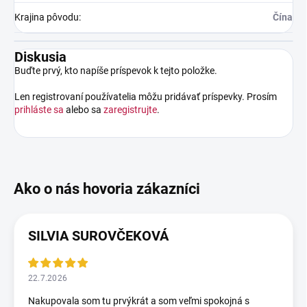
Krajina pôvodu
:
Čína
Diskusia
Buďte prvý, kto napíše príspevok k tejto položke.
Len registrovaní používatelia môžu pridávať príspevky. Prosím
prihláste sa
alebo sa
zaregistrujte
.
SILVIA SUROVČEKOVÁ
22.7.2026
Nakupovala som tu prvýkrát a som veľmi spokojná s