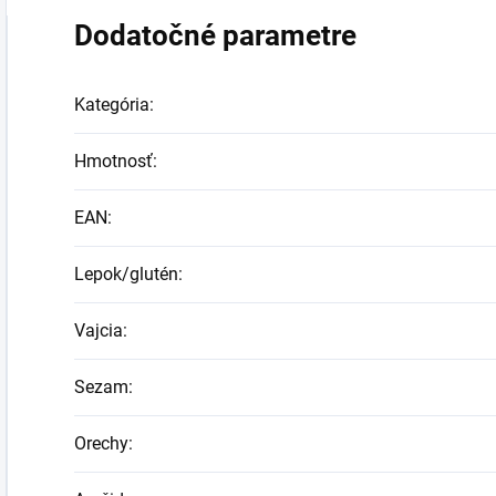
Dodatočné parametre
Kategória
:
Hmotnosť
:
EAN
:
Lepok/glutén
:
Vajcia
:
Sezam
:
Orechy
: