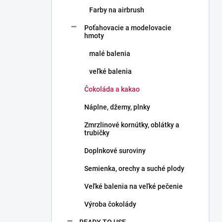
Farby na airbrush
Poťahovacie a modelovacie
hmoty
malé balenia
veľké balenia
Čokoláda a kakao
Náplne, džemy, plnky
Zmrzlinové kornútky, oblátky a
trubičky
Doplnkové suroviny
Semienka, orechy a suché plody
Veľké balenia na veľké pečenie
Výroba čokolády