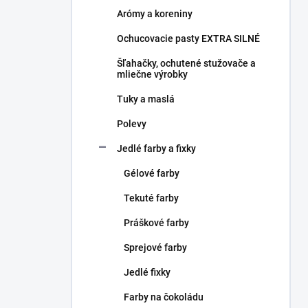
l
Arómy a koreniny
Ochucovacie pasty EXTRA SILNÉ
Šľahačky, ochutené stužovače a
mliečne výrobky
Tuky a maslá
Polevy
Jedlé farby a fixky
Gélové farby
Tekuté farby
Práškové farby
Sprejové farby
Jedlé fixky
Farby na čokoládu