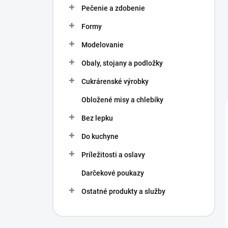
Pečenie a zdobenie
Formy
Modelovanie
Obaly, stojany a podložky
Cukrárenské výrobky
Obložené misy a chlebíky
Bez lepku
Do kuchyne
Príležitosti a oslavy
Darčekové poukazy
Ostatné produkty a služby