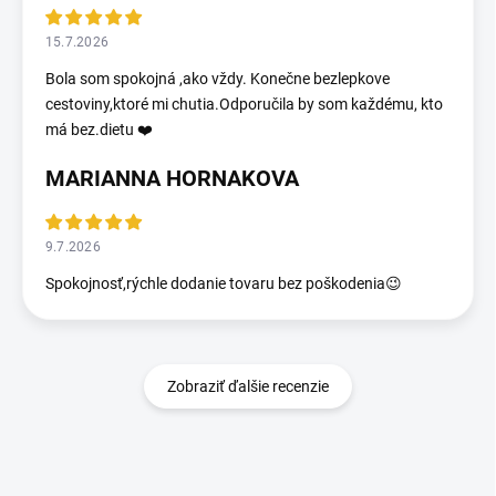
15.7.2026
Bola som spokojná ,ako vždy. Konečne bezlepkove
cestoviny,ktoré mi chutia.Odporučila by som každému, kto
má bez.dietu ❤️
MARIANNA HORNAKOVA
9.7.2026
Spokojnosť,rýchle dodanie tovaru bez poškodenia😉
Zobraziť ďalšie recenzie