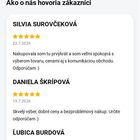
SILVIA SUROVČEKOVÁ
22.7.2026
Nakupovala som tu prvýkrát a som veľmi spokojná s
výberom tovaru, cenami aj s komunikáciou obchodu.
Odporúčam :)
DANIELA ŠKRÍPOVÁ
19.7.2026
Skvelý výber, dobré ceny a bezproblémový nákup. Určite
odporúčam :)
ĹUBICA BURDOVÁ