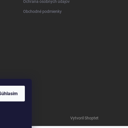
Ochrana osobných údajov
Obchodné podmienky
Súhlasím
Vytvoril Shoptet