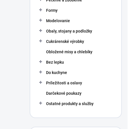
Pečenie a zdobenie
Formy
Modelovanie
Obaly, stojany a podložky
Cukrárenské výrobky
Obložené misy a chlebíky
Bez lepku
Do kuchyne
Príležitosti a oslavy
Darčekové poukazy
Ostatné produkty a služby