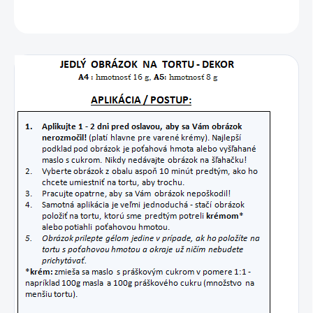
OPÝTAŤ SA
STRÁŽIŤ