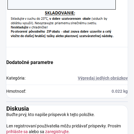
Dodatočné parametre
Kategória
:
Výpredaj jedlých obrázkov
Hmotnosť
:
0.022 kg
Diskusia
Buďte prvý, kto napíše príspevok k tejto položke.
Len registrovaní používatelia môžu pridávať príspevky. Prosím
prihláste sa
alebo sa
zaregistrujte
.