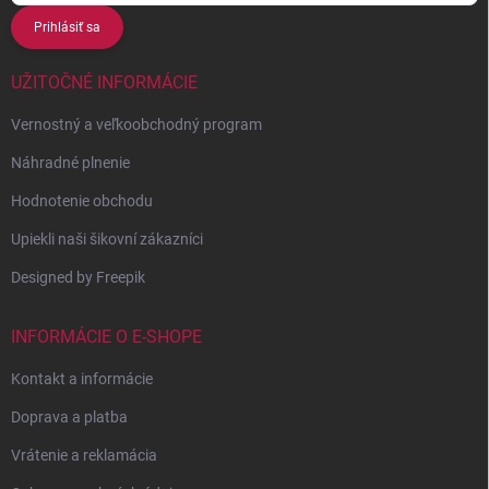
Prihlásiť sa
UŽITOČNÉ INFORMÁCIE
Vernostný a veľkoobchodný program
Náhradné plnenie
Hodnotenie obchodu
Upiekli naši šikovní zákazníci
Designed by Freepik
INFORMÁCIE O E-SHOPE
Kontakt a informácie
Doprava a platba
Vrátenie a reklamácia