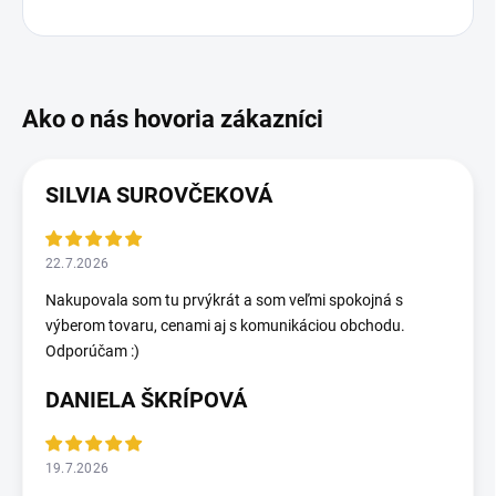
SILVIA SUROVČEKOVÁ
22.7.2026
Nakupovala som tu prvýkrát a som veľmi spokojná s
výberom tovaru, cenami aj s komunikáciou obchodu.
Odporúčam :)
DANIELA ŠKRÍPOVÁ
19.7.2026