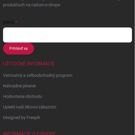
produktoch na našom e-shope.
EMAIL
Prihlásiť sa
UŽITOČNÉ INFORMÁCIE
Vernostný a veľkoobchodný program
Náhradné plnenie
Hodnotenie obchodu
Upiekli naši šikovní zákazníci
Designed by Freepik
INFORMÁCIE O E-SHOPE