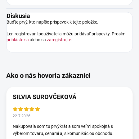
Diskusia
Buďte prvý, kto napíše príspevok k tejto položke.
Len registrovaní používatelia môžu pridávať príspevky. Prosím
prihláste sa
alebo sa
zaregistrujte
.
SILVIA SUROVČEKOVÁ
22.7.2026
Nakupovala som tu prvýkrát a som veľmi spokojná s
výberom tovaru, cenami aj s komunikáciou obchodu.