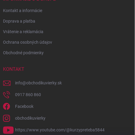
Kontakt a informácie
Doprava a platba
Vrátenie a reklamácia
Ochrana osobných údajov
Obchodné podmienky
KONTAKT
info
@
obchodikuvierky.sk
0917 860 860
Facebook
obchodikuvierky
https://www.youtube.com/@kurzypreteba5844