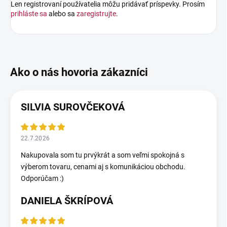
Len registrovaní používatelia môžu pridávať príspevky. Prosím
prihláste sa
alebo sa
zaregistrujte
.
SILVIA SUROVČEKOVÁ
22.7.2026
Nakupovala som tu prvýkrát a som veľmi spokojná s
výberom tovaru, cenami aj s komunikáciou obchodu.
Odporúčam :)
DANIELA ŠKRÍPOVÁ