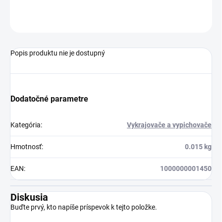
OPÝTAŤ SA
STRÁŽIŤ
Popis produktu nie je dostupný
Dodatočné parametre
Kategória
:
Vykrajovače a vypichovače
Hmotnosť
:
0.015 kg
EAN
:
1000000001450
Diskusia
Buďte prvý, kto napíše príspevok k tejto položke.