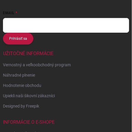
EMAIL
Prihlásiť sa
UŽITOČNÉ INFORMÁCIE
Vernostný a veľkoobchodný program
Náhradné plnenie
Hodnotenie obchodu
Upiekli naši šikovní zákazníci
Designed by Freepik
INFORMÁCIE O E-SHOPE