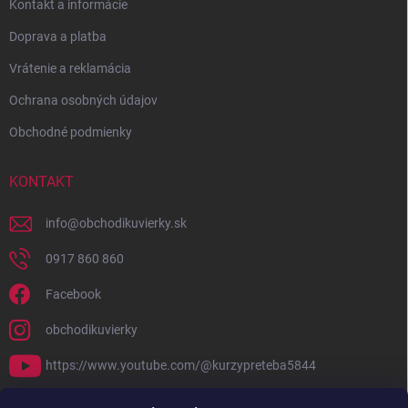
Kontakt a informácie
Doprava a platba
Vrátenie a reklamácia
Ochrana osobných údajov
Obchodné podmienky
KONTAKT
info
@
obchodikuvierky.sk
0917 860 860
Facebook
obchodikuvierky
https://www.youtube.com/@kurzypreteba5844