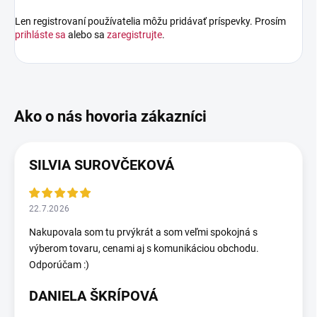
Len registrovaní používatelia môžu pridávať príspevky. Prosím
prihláste sa
alebo sa
zaregistrujte
.
SILVIA SUROVČEKOVÁ
22.7.2026
Nakupovala som tu prvýkrát a som veľmi spokojná s
výberom tovaru, cenami aj s komunikáciou obchodu.
Odporúčam :)
DANIELA ŠKRÍPOVÁ