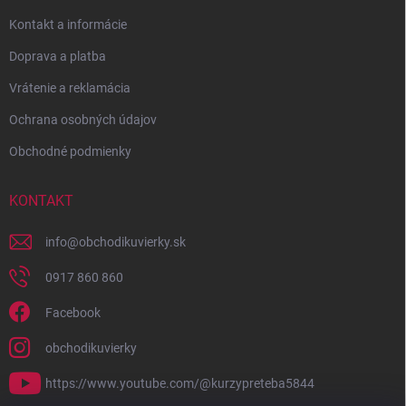
Kontakt a informácie
Doprava a platba
Vrátenie a reklamácia
Ochrana osobných údajov
Obchodné podmienky
KONTAKT
info
@
obchodikuvierky.sk
0917 860 860
Facebook
obchodikuvierky
https://www.youtube.com/@kurzypreteba5844