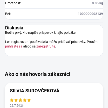
Hmotnosť
:
0.05 kg
EAN
:
1000000002139
Diskusia
Buďte prvý, kto napíše príspevok k tejto položke.
Len registrovaní používatelia môžu pridávať príspevky. Prosím
prihláste sa
alebo sa
zaregistrujte
.
SILVIA SUROVČEKOVÁ
22.7.2026