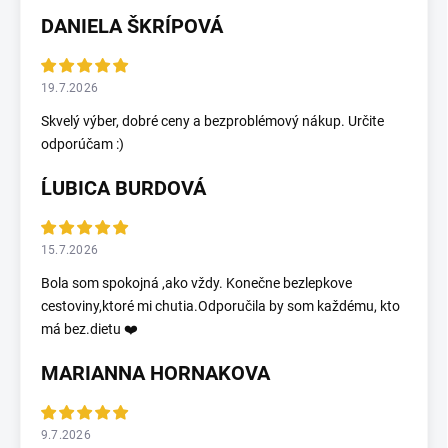
DANIELA ŠKRÍPOVÁ
19.7.2026
Skvelý výber, dobré ceny a bezproblémový nákup. Určite
odporúčam :)
ĹUBICA BURDOVÁ
15.7.2026
Bola som spokojná ,ako vždy. Konečne bezlepkove
cestoviny,ktoré mi chutia.Odporučila by som každému, kto
má bez.dietu ❤️
MARIANNA HORNAKOVA
9.7.2026