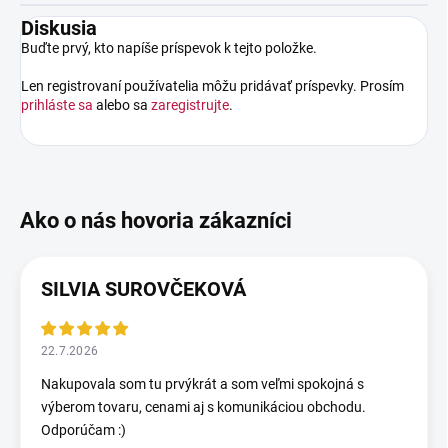
Diskusia
Buďte prvý, kto napíše príspevok k tejto položke.
Len registrovaní používatelia môžu pridávať príspevky. Prosím
prihláste sa
alebo sa
zaregistrujte
.
SILVIA SUROVČEKOVÁ
22.7.2026
Nakupovala som tu prvýkrát a som veľmi spokojná s
výberom tovaru, cenami aj s komunikáciou obchodu.
Odporúčam :)