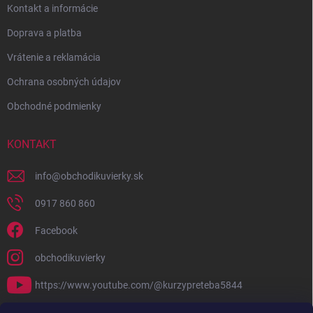
Kontakt a informácie
Doprava a platba
Vrátenie a reklamácia
Ochrana osobných údajov
Obchodné podmienky
KONTAKT
info
@
obchodikuvierky.sk
0917 860 860
Facebook
obchodikuvierky
https://www.youtube.com/@kurzypreteba5844