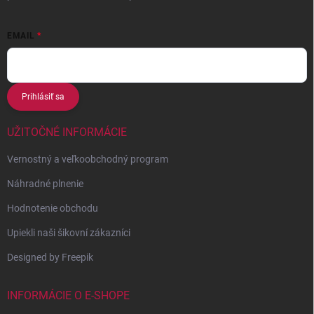
EMAIL
Prihlásiť sa
UŽITOČNÉ INFORMÁCIE
Vernostný a veľkoobchodný program
Náhradné plnenie
Hodnotenie obchodu
Upiekli naši šikovní zákazníci
Designed by Freepik
INFORMÁCIE O E-SHOPE