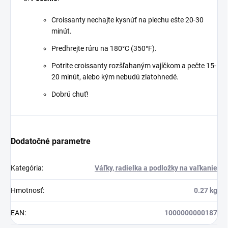
Croissanty nechajte kysnúť na plechu ešte 20-30
minút.
Predhrejte rúru na 180°C (350°F).
Potrite croissanty rozšľahaným vajíčkom a pečte 15-
20 minút, alebo kým nebudú zlatohnedé.
Dobrú chuť!
Dodatočné parametre
Kategória
:
Váľky, radielka a podložky na vaľkanie
Hmotnosť
:
0.27 kg
EAN
:
1000000000187