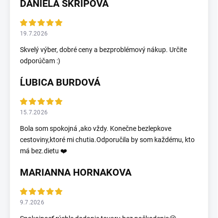
DANIELA ŠKRÍPOVÁ
19.7.2026
Skvelý výber, dobré ceny a bezproblémový nákup. Určite
odporúčam :)
ĹUBICA BURDOVÁ
15.7.2026
Bola som spokojná ,ako vždy. Konečne bezlepkove
cestoviny,ktoré mi chutia.Odporučila by som každému, kto
má bez.dietu ❤️
MARIANNA HORNAKOVA
9.7.2026