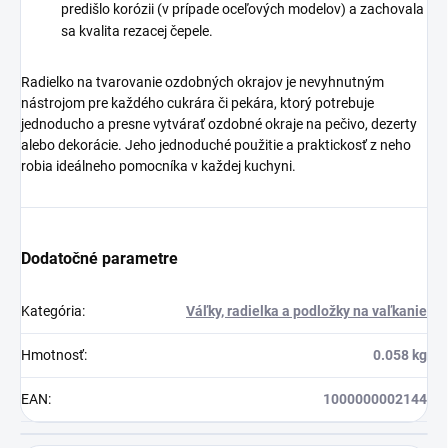
predišlo korózii (v prípade oceľových modelov) a zachovala
sa kvalita rezacej čepele.
Radielko na tvarovanie ozdobných okrajov je nevyhnutným
nástrojom pre každého cukrára či pekára, ktorý potrebuje
jednoducho a presne vytvárať ozdobné okraje na pečivo, dezerty
alebo dekorácie. Jeho jednoduché použitie a praktickosť z neho
robia ideálneho pomocníka v každej kuchyni.
Dodatočné parametre
Kategória
:
Váľky, radielka a podložky na vaľkanie
Hmotnosť
:
0.058 kg
EAN
:
1000000002144