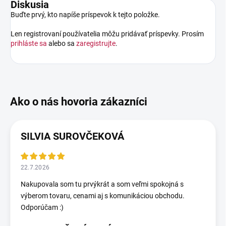
Diskusia
Buďte prvý, kto napíše príspevok k tejto položke.
Len registrovaní používatelia môžu pridávať príspevky. Prosím
prihláste sa
alebo sa
zaregistrujte
.
SILVIA SUROVČEKOVÁ
22.7.2026
Nakupovala som tu prvýkrát a som veľmi spokojná s
výberom tovaru, cenami aj s komunikáciou obchodu.
Odporúčam :)