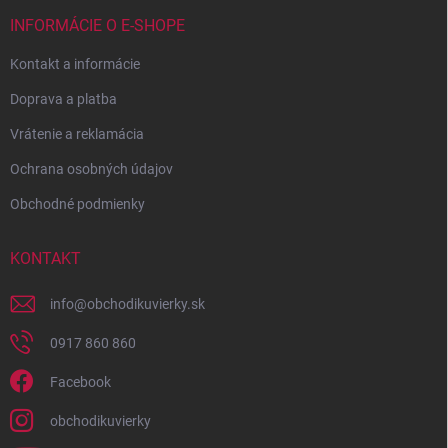
INFORMÁCIE O E-SHOPE
Kontakt a informácie
Doprava a platba
Vrátenie a reklamácia
Ochrana osobných údajov
Obchodné podmienky
KONTAKT
info
@
obchodikuvierky.sk
0917 860 860
Facebook
obchodikuvierky