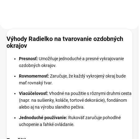
Výhody Radielko na tvarovanie ozdobných
okrajov
Presnosť:
Umožňuje jednoduché a presné vykrajovanie
ozdobných okrajov.
Rovnomernosť:
Zaručuje, že každý vykrojený okraj bude
mať rovnaký tvar.
Viacúčelovosť:
Vhodné na použitie s rôznymi druhmi cesta
(napr. na sušienky, koláče, tortové dekorácie), fondánom
alebo aj na výrobu slaného pečiva.
Jednoduché používanie:
Rukoväť zaručuje pohodlné
uchopenie a ľahké ovládanie.