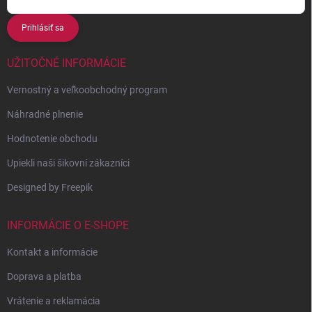
Prihlásiť sa
UŽITOČNÉ INFORMÁCIE
Vernostný a veľkoobchodný program
Náhradné plnenie
Hodnotenie obchodu
Upiekli naši šikovní zákazníci
Designed by Freepik
INFORMÁCIE O E-SHOPE
Kontakt a informácie
Doprava a platba
Vrátenie a reklamácia