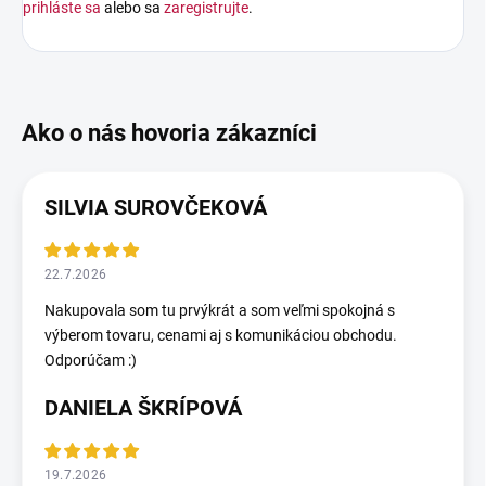
prihláste sa
alebo sa
zaregistrujte
.
SILVIA SUROVČEKOVÁ
22.7.2026
Nakupovala som tu prvýkrát a som veľmi spokojná s
výberom tovaru, cenami aj s komunikáciou obchodu.
Odporúčam :)
DANIELA ŠKRÍPOVÁ
19.7.2026