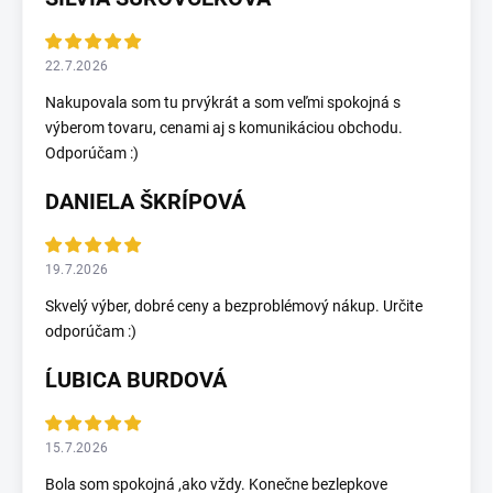
22.7.2026
Nakupovala som tu prvýkrát a som veľmi spokojná s
výberom tovaru, cenami aj s komunikáciou obchodu.
Odporúčam :)
DANIELA ŠKRÍPOVÁ
19.7.2026
Skvelý výber, dobré ceny a bezproblémový nákup. Určite
odporúčam :)
ĹUBICA BURDOVÁ
15.7.2026
Bola som spokojná ,ako vždy. Konečne bezlepkove