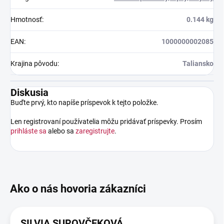
Hmotnosť
:
0.144 kg
EAN
:
1000000002085
Krajina pôvodu
:
Taliansko
Diskusia
Buďte prvý, kto napíše príspevok k tejto položke.
Len registrovaní používatelia môžu pridávať príspevky. Prosím
prihláste sa
alebo sa
zaregistrujte
.
SILVIA SUROVČEKOVÁ