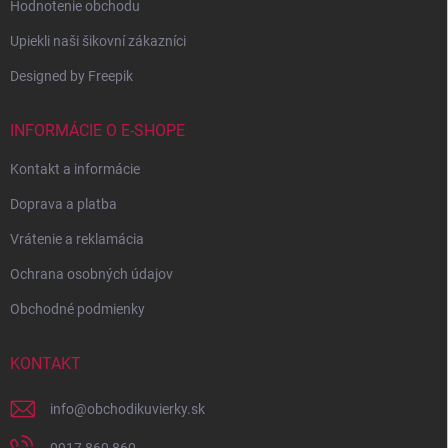
Hodnotenie obchodu
Upiekli naši šikovní zákazníci
Designed by Freepik
INFORMÁCIE O E-SHOPE
Kontakt a informácie
Doprava a platba
Vrátenie a reklamácia
Ochrana osobných údajov
Obchodné podmienky
KONTAKT
info
@
obchodikuvierky.sk
0917 860 860